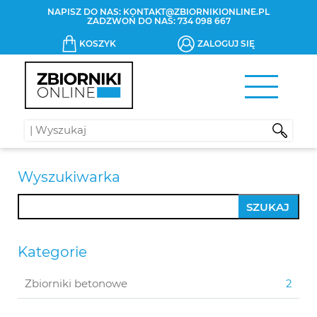
NAPISZ DO NAS:
KONTAKT@ZBIORNIKIONLINE.PL
ZADZWOŃ DO NAS:
734 098 667
KOSZYK
ZALOGUJ SIĘ
Wyszukiwarka
Szukaj:
Kategorie
Zbiorniki betonowe
2