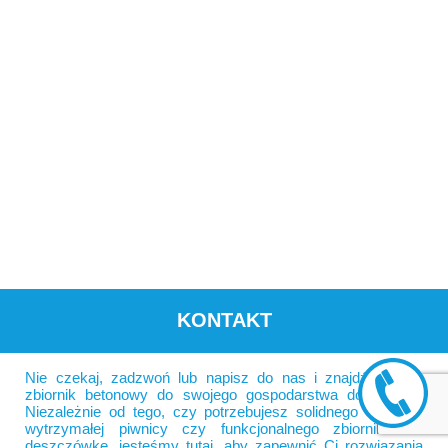
KONTAKT
Nie czekaj, zadzwoń lub napisz do nas i znajdź idealny
zbiornik betonowy do swojego gospodarstwa domowego!
Niezależnie od tego, czy potrzebujesz solidnego szamba,
wytrzymałej piwnicy czy funkcjonalnego zbiornika na
deszczówkę, jesteśmy tutaj, aby zapewnić Ci rozwiązania