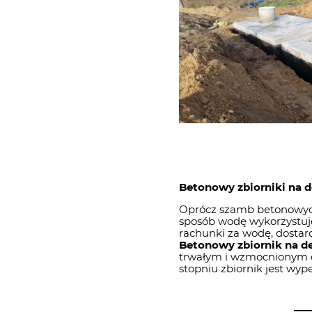
Betonowy zbiorniki na 
Oprócz szamb betonowyc
sposób wodę wykorzystuje
rachunki za wodę, dostar
Betonowy zbiornik na d
trwałym i wzmocnionym d
stopniu zbiornik jest wyp